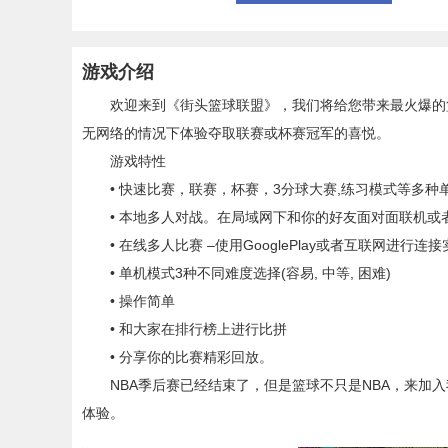
游戏介绍
欢迎来到《街头篮球联盟》，我们将给您带来最火爆的篮
无网络的情况下体验夺取联赛或杯赛冠军的喜悦。
游戏特性
• 快速比赛，联赛，杯赛，3分球大赛,练习模式等多种
• 本地多人对战。在局域网下和你的好友面对面联机或
• 在线多人比赛 –使用GooglePlay或者互联网进行连
• 单机模式3种不同难度选择(容易, 中等, 困难)
• 操作简单
• 和大家在排行榜上进行比拼
• 分享你的比赛精彩回放。
NBA季后赛已经结束了，但是篮球不只是NBA，来加入
体验。