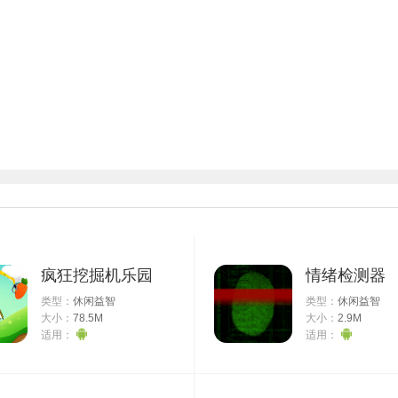
疯狂挖掘机乐园
情绪检测器
类型：
休闲益智
类型：
休闲益智
大小：
78.5M
大小：
2.9M
适用：
适用：