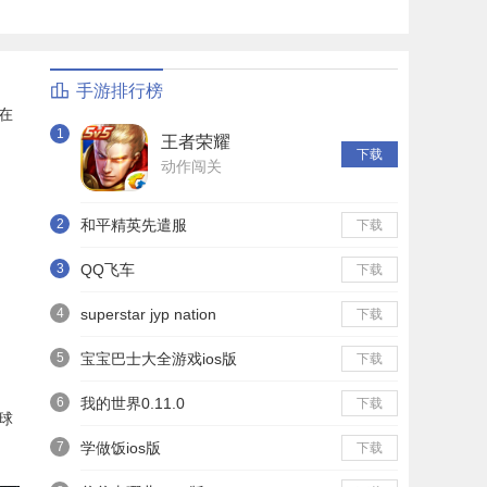
手游排行榜
在
1
王者荣耀
下载
动作闯关
2
和平精英先遣服
下载
3
QQ飞车
下载
4
superstar jyp nation
下载
5
宝宝巴士大全游戏ios版
下载
6
我的世界0.11.0
下载
球
7
学做饭ios版
下载