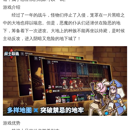
游戏介绍
经过了一年的战斗，怪物们停止了入侵，笼罩在一片黑暗之
中的大地也得以喘息。但是，恶魔的仆从们还潜伏在险恶的地
下，筹备着下一次进攻。大地上的种族不能再坐以待毙，是时候
主动反攻，进入阴暗又危险的地下城了！
游戏优势