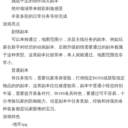
挑战十足的动作闯关副本
绝对领域带来精彩刺激感受
丰富多彩的日常任务等你完成
游戏亮点
剧情副本
可以单独通过，地图范围小，涉及主线任务的副本。例如玩
家在新手村经历的动画副本、后期升级剧情需要通过的副本都属
于这种类型。这类副本比较简单，单人就能通过。地图范围也非
常小。
普通副本
有任务指引，需要玩家亲身冒险，打倒指定BOSS或获取指定
物品的的副本。这类副本往往难度较高，副本中普通小怪也特别
牛逼，需要提升装备对付。BOSS各具特色，要通过可不容易，十
分考验玩家的防御能力。但是副本中任务奖励，经验和掉落的各
种装备都是玩家眼馋的宝贝。
游戏特色
-地牢rpg