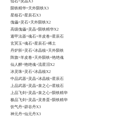
仙石=灵晶X3
陨铁精华=天外陨铁X3
星核石=星辰石X3
傀儡=灵石+天外陨铁X2
高级傀儡=灵晶+陨铁精华X2
遁甲法器=魂石+羊皮卷+星辰石
玄冥玉=魂石+星辰石+稀土
丹炉胚=灵石+冰晶核+天外陨铁
阵旗=羊皮卷+天外陨铁+艳绝魂
仙人醉=艳绝魂+流星泪X2
冰灵珠=灵石+冰晶核X2
中品武器=灵晶+冰晶核+星辰石
上品武器=灵晶+泉之心+星核石
上品飞剑=灵晶+泉之心+陨铁精华
极品飞剑=灵晶+灵兽蛋+陨铁精华
饮气丹=辟谷丹X3
神元丹=仙元丹X3