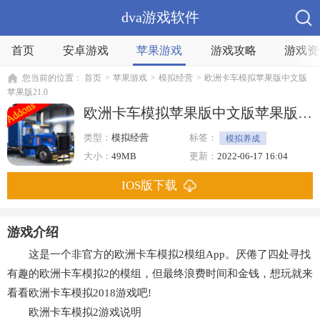
dva游戏软件
首页
安卓游戏
苹果游戏
游戏攻略
游戏资
您当前的位置：
首页
>
苹果游戏
>
模拟经营
>
欧洲卡车模拟苹果版中文版
苹果版21.0
欧洲卡车模拟苹果版中文版苹果版21.0
类型：
模拟经营
标签：
模拟养成
大小：
49MB
更新：
2022-06-17 16:04
IOS版下载
游戏介绍
这是一个非官方的欧洲卡车模拟2模组App。厌倦了四处寻找
有趣的欧洲卡车模拟2的模组，但最终浪费时间和金钱，想玩就来
看看欧洲卡车模拟2018游戏吧!
欧洲卡车模拟2游戏说明