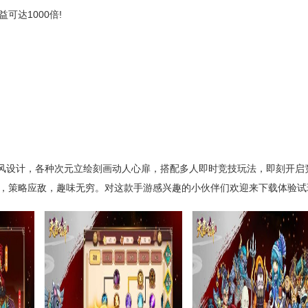
达1000倍!
设计，各种次元立绘刻画动人心扉，搭配多人即时竞技玩法，即刻开启
，策略应敌，趣味无穷。对这款手游感兴趣的小伙伴们欢迎来下载体验试