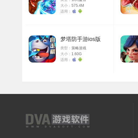
大小：
575.4M
适用：
梦塔防手游ios版
类型：
策略游戏
大小：
1.60G
适用：