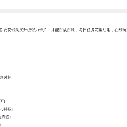
要花钱购买升级强力卡片，才能百战百胜，每日任务花里胡哨，在线玩
典时刻;
万!
3特权!
意送!
!