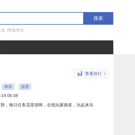
搜索
果冻
绝地求生
查看排行
神话
放置
-19 06:08
百胜，每日任务花里胡哨，在线玩家狠多，玩起来乐