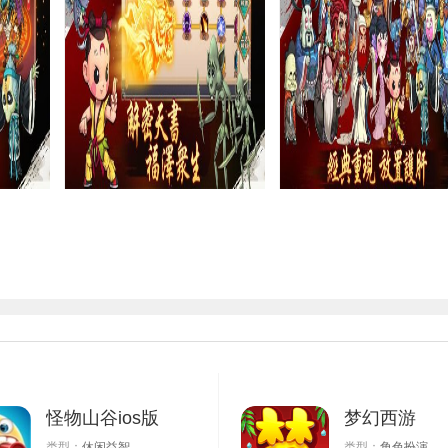
怪物山谷ios版
梦幻西游
类型：
休闲益智
类型：
角色扮演