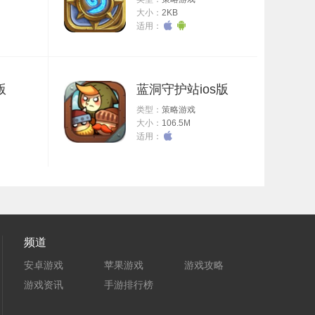
大小：
2KB
适用：
版
蓝洞守护站ios版
类型：
策略游戏
大小：
106.5M
适用：
频道
安卓游戏
苹果游戏
游戏攻略
游戏资讯
手游排行榜