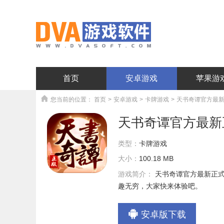
首页
安卓游戏
苹果游
您当前的位置：
首页
>
安卓游戏
>
卡牌游戏
>
天书奇谭官方最新正
天书奇谭官方最新正
类型：
卡牌游戏
大小：
100.18 MB
游戏简介：
天书奇谭官方最新正
趣无穷，大家快来体验吧。
安卓版下载