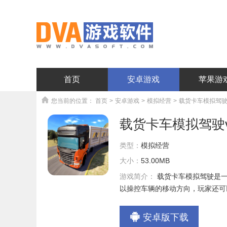
首页
安卓游戏
苹果游
您当前的位置：
首页
>
安卓游戏
>
模拟经营
>
载货卡车模拟驾驶v1
载货卡车模拟驾驶v1
类型：
模拟经营
大小：
53.00MB
游戏简介：
载货卡车模拟驾驶是
以操控车辆的移动方向，玩家还可
安卓版下载