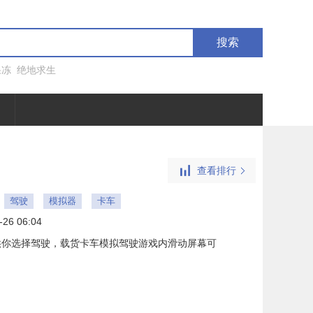
搜索
果冻
绝地求生
查看排行
驾驶
模拟器
卡车
-26 06:04
供你选择驾驶，载货卡车模拟驾驶游戏内滑动屏幕可