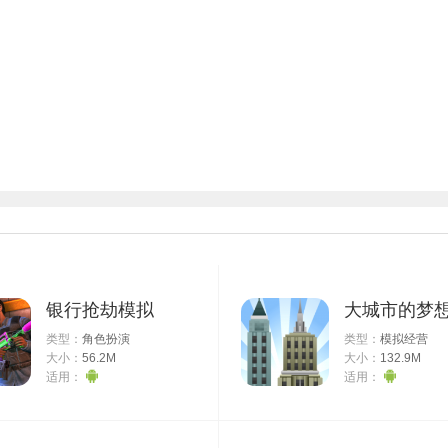
银行抢劫模拟
大城市的梦
类型：
角色扮演
类型：
模拟经营
大小：
56.2M
大小：
132.9M
适用：
适用：