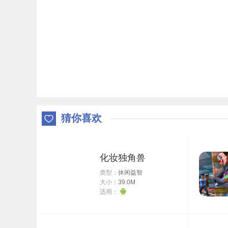
猜你喜欢
化妆独角兽
类型：
休闲益智
大小：
39.0M
适用：