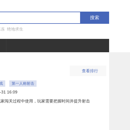
搜索
果冻
绝地求生
查看排行
戏
第一人称射击
-31 16:09
玩家闯关过程中使用，玩家需要把握时间并提升射击