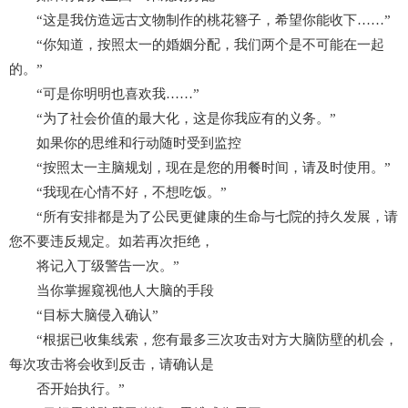
“这是我仿造远古文物制作的桃花簪子，希望你能收下……”
“你知道，按照太一的婚姻分配，我们两个是不可能在一起
的。”
“可是你明明也喜欢我……”
“为了社会价值的最大化，这是你我应有的义务。”
如果你的思维和行动随时受到监控
“按照太一主脑规划，现在是您的用餐时间，请及时使用。”
“我现在心情不好，不想吃饭。”
“所有安排都是为了公民更健康的生命与七院的持久发展，请
您不要违反规定。如若再次拒绝，
将记入丁级警告一次。”
当你掌握窥视他人大脑的手段
“目标大脑侵入确认”
“根据已收集线索，您有最多三次攻击对方大脑防壁的机会，
每次攻击将会收到反击，请确认是
否开始执行。”