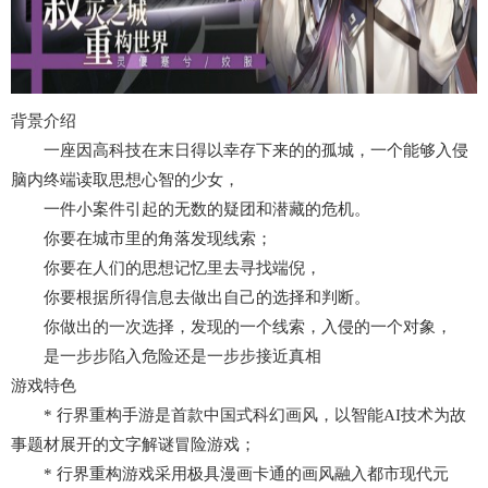
背景介绍
一座因高科技在末日得以幸存下来的的孤城，一个能够入侵
脑内终端读取思想心智的少女，
一件小案件引起的无数的疑团和潜藏的危机。
你要在城市里的角落发现线索；
你要在人们的思想记忆里去寻找端倪，
你要根据所得信息去做出自己的选择和判断。
你做出的一次选择，发现的一个线索，入侵的一个对象，
是一步步陷入危险还是一步步接近真相
游戏特色
* 行界重构手游是首款中国式科幻画风，以智能AI技术为故
事题材展开的文字解谜冒险游戏；
* 行界重构游戏采用极具漫画卡通的画风融入都市现代元