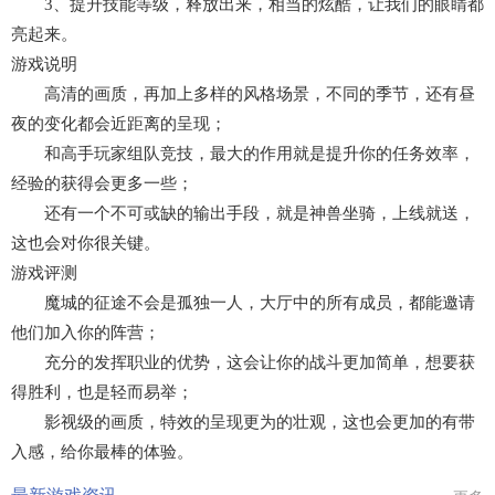
3、提升技能等级，释放出来，相当的炫酷，让我们的眼睛都
亮起来。
游戏说明
高清的画质，再加上多样的风格场景，不同的季节，还有昼
夜的变化都会近距离的呈现；
和高手玩家组队竞技，最大的作用就是提升你的任务效率，
经验的获得会更多一些；
还有一个不可或缺的输出手段，就是神兽坐骑，上线就送，
这也会对你很关键。
游戏评测
魔城的征途不会是孤独一人，大厅中的所有成员，都能邀请
他们加入你的阵营；
充分的发挥职业的优势，这会让你的战斗更加简单，想要获
得胜利，也是轻而易举；
影视级的画质，特效的呈现更为的壮观，这也会更加的有带
入感，给你最棒的体验。