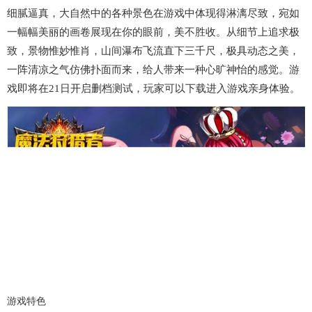
细腻逼真，大自然中的各种景色在游戏中体现得淋漓尽致，宛如
一幅幅美丽的画卷展现在你的眼前，美不胜收。从细节上追求极
致，景物惟妙惟肖，山间瀑布飞流直下三千尺，极具动态之美，
一阵清凉之气仿佛扑面而来，给人带来一种心旷神怡的感觉。游
戏即将在21日开启删档测试，玩家可以下载进入游戏亲身体验。
游戏特色