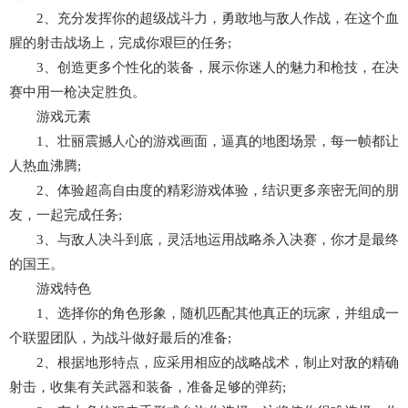
2、充分发挥你的超级战斗力，勇敢地与敌人作战，在这个血
腥的射击战场上，完成你艰巨的任务;
3、创造更多个性化的装备，展示你迷人的魅力和枪技，在决
赛中用一枪决定胜负。
游戏元素
1、壮丽震撼人心的游戏画面，逼真的地图场景，每一帧都让
人热血沸腾;
2、体验超高自由度的精彩游戏体验，结识更多亲密无间的朋
友，一起完成任务;
3、与敌人决斗到底，灵活地运用战略杀入决赛，你才是最终
的国王。
游戏特色
1、选择你的角色形象，随机匹配其他真正的玩家，并组成一
个联盟团队，为战斗做好最后的准备;
2、根据地形特点，应采用相应的战略战术，制止对敌的精确
射击，收集有关武器和装备，准备足够的弹药;