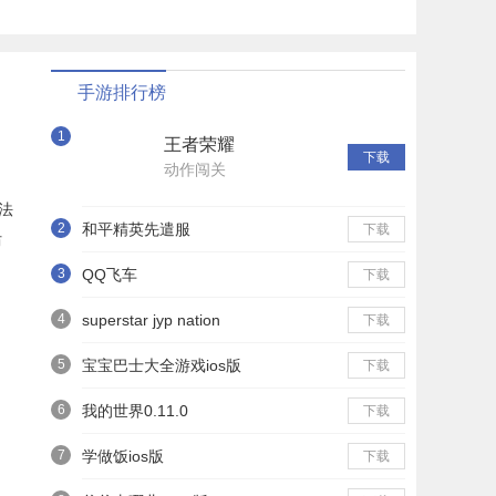
手游排行榜
1
王者荣耀
下载
动作闯关
法
2
和平精英先遣服
下载
防
3
QQ飞车
下载
4
superstar jyp nation
下载
5
宝宝巴士大全游戏ios版
下载
6
我的世界0.11.0
下载
7
学做饭ios版
下载