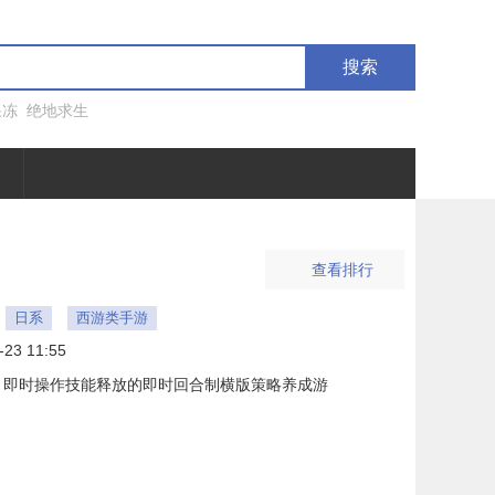
搜索
果冻
绝地求生
查看排行
日系
西游类手游
-23 11:55
、即时操作技能释放的即时回合制横版策略养成游