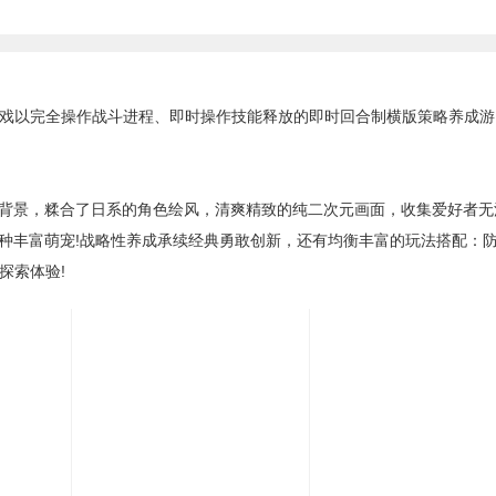
戏以完全操作战斗进程、即时操作技能释放的即时回合制横版策略养成游
景，糅合了日系的角色绘风，清爽精致的纯二次元画面，收集爱好者无
多种丰富萌宠!战略性养成承续经典勇敢创新，还有均衡丰富的玩法搭配：
探索体验!