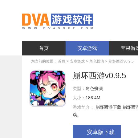
首页
安卓游戏
苹果游
您当前的位置：
首页
>
安卓游戏
>
角色扮演
>
崩坏西游v0.9.5
崩坏西游v0.9.5
类型：
角色扮演
大小：
186.4M
游戏简介：
崩坏西游下载,崩坏西
戏。
安卓版下载