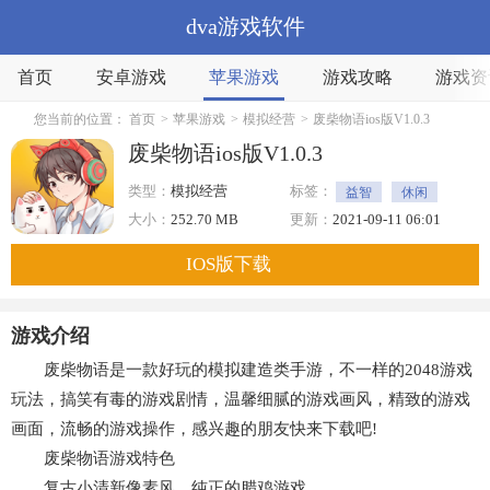
dva游戏软件
首页
安卓游戏
苹果游戏
游戏攻略
游戏资
您当前的位置：
首页
>
苹果游戏
>
模拟经营
>
废柴物语ios版V1.0.3
废柴物语ios版V1.0.3
类型：
模拟经营
标签：
益智
休闲
大小：
252.70 MB
更新：
2021-09-11 06:01
IOS版下载
游戏介绍
废柴物语是一款好玩的模拟建造类手游，不一样的2048游戏
玩法，搞笑有毒的游戏剧情，温馨细腻的游戏画风，精致的游戏
画面，流畅的游戏操作，感兴趣的朋友快来下载吧!
废柴物语游戏特色
复古小清新像素风，纯正的腊鸡游戏