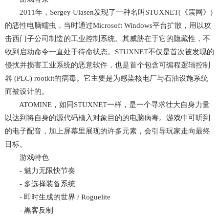
2011年，Sergey Ulasen发现了一种名叫STUXNET(《震网》)
的恶性电脑蠕虫，当时通过Microsoft Windows平台扩散，用以攻
击西门子公司制造的工业控制系统。其威胁在于它的隐藏性，不
收到启动命令一直处于待命状态。STUXNET不仅是首次被发现的
侵扰并损害工业系统的恶意软件，也是首个包含可编程逻辑控制
器 (PLC) rootkit的病毒。它主要是为感染核电厂与石油设施系统
而被设计的。
ATOMINE，如同STUXNET一样，是一个寻求壮大自身力量
以达到将自身的源代码植入对象目的的电脑病毒。游戏中可听到
的电子配音，加上屏幕里展现的许多元素，会引导玩家走向最终
目标。
游戏特色
- 魅力无限快节奏
- 多选择装备系统
- 即时生成的世界 / Roguelite
- 黑客反制