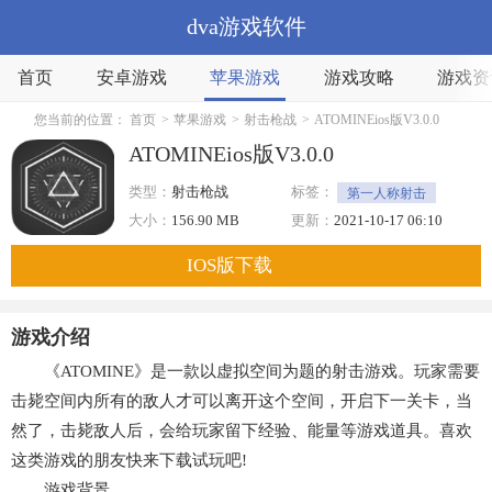
dva游戏软件
首页
安卓游戏
苹果游戏
游戏攻略
游戏资
您当前的位置：
首页
>
苹果游戏
>
射击枪战
>
ATOMINEios版V3.0.0
ATOMINEios版V3.0.0
类型：
射击枪战
标签：
第一人称射击
大小：
156.90 MB
更新：
2021-10-17 06:10
IOS版下载
游戏介绍
《ATOMINE》是一款以虚拟空间为题的射击游戏。玩家需要
击毙空间内所有的敌人才可以离开这个空间，开启下一关卡，当
然了，击毙敌人后，会给玩家留下经验、能量等游戏道具。喜欢
这类游戏的朋友快来下载试玩吧!
游戏背景