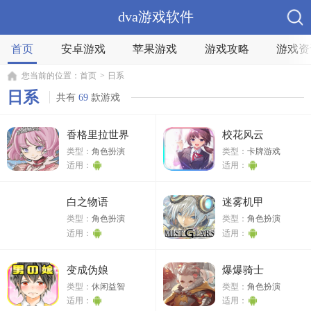
dva游戏软件
首页
安卓游戏
苹果游戏
游戏攻略
游戏资
您当前的位置：
首页
>
日系
日系
共有
69
款游戏
香格里拉世界
校花风云
类型：
角色扮演
类型：
卡牌游戏
适用：
适用：
白之物语
迷雾机甲
类型：
角色扮演
类型：
角色扮演
适用：
适用：
变成伪娘
爆爆骑士
类型：
休闲益智
类型：
角色扮演
适用：
适用：