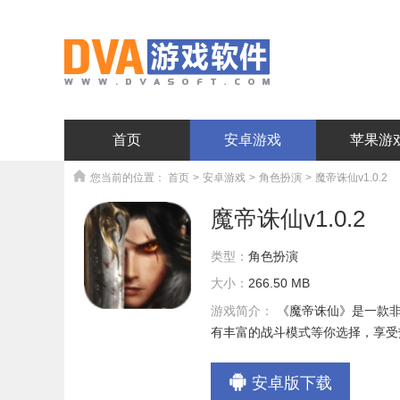
首页
安卓游戏
苹果游
您当前的位置：
首页
>
安卓游戏
>
角色扮演
>
魔帝诛仙v1.0.2
魔帝诛仙v1.0.2
类型：
角色扮演
大小：
266.50 MB
游戏简介：
《魔帝诛仙》是一款
有丰富的战斗模式等你选择，享受
安卓版下载