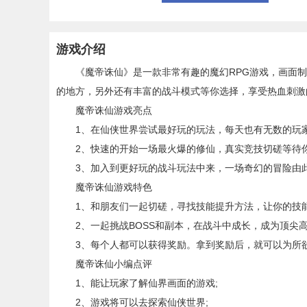
游戏介绍
《魔帝诛仙》是一款非常有趣的魔幻RPG游戏，画面制
的地方，另外还有丰富的战斗模式等你选择，享受热血刺激的
魔帝诛仙游戏亮点
1、在仙侠世界尝试最好玩的玩法，每天也有无数的玩
2、快速的开始一场最火爆的修仙，真实竞技切磋等待你
3、加入到更好玩的战斗玩法中来，一场奇幻的冒险由
魔帝诛仙游戏特色
1、和朋友们一起切磋，寻找技能提升方法，让你的技能
2、一起挑战BOSS和副本，在战斗中成长，成为顶尖高
3、每个人都可以获得奖励。拿到奖励后，就可以为所欲
魔帝诛仙小编点评
1、能让玩家了解仙界画面的游戏;
2、游戏将可以去探索仙侠世界;