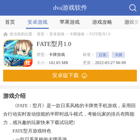
dva游戏软件
首页
安卓游戏
苹果游戏
游戏攻略
游戏资
您当前的位置：
首页
>
安卓游戏
>
卡牌游戏
>
FATE型月1.0
FATE型月1.0
类型：
卡牌游戏
标签：
日系
卡牌
大小：
162.85 MB
更新：
2022-05-27 06:09
安卓版下载
游戏介绍
《FATE：型月》是一款日系风格的卡牌类手机游戏，采用回
合行动实时发动技能的半即时战斗模式，考验玩家的排兵布阵能
力，感兴趣的玩家快来下载试玩吧!
FATE型月游戏特色
- 一款日系风格的卡牌手游