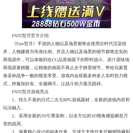
FATE型月官方介绍
《Fate型月》手游的人物以及场景都将会使用次时代渲染技
术，人物建模为等身比例。并且人物以及场景的细节都将忠实的
再现原作，可以体验到在CG品质画面下的即时战斗。原汁原味地
再现原著精髓，让精致的画面不再止步于静景细节。带给玩家置
身圣杯战争一般的视觉享受。游戏内会搭载多种多人实时协力模
式，跨服加好友、全服聊天。让战斗协力毫无阻碍。
FATE型月游戏亮点
1、经久不衰的日式二次元RPG游戏题材，全新的游戏内容和
玩法融入。
2、采用全新的3D引擎架构，以全方位的3D视角捕捉瞬息万
变的战局。
3、海量精心设计的副本任务，完成主支线任务可解锁隐藏剧