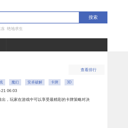
搜索
果冻
绝地求生
查看排行
戏
魔幻
安卓破解
卡牌
3D
-21 06:03
推出，玩家在游戏中可以享受最精彩的卡牌策略对决