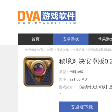
首页
安卓游戏
苹果游
您当前的位置：
首页
>
安卓游戏
>
卡牌游戏
>
秘境对决安卓版0.2.
秘境对决安卓版0.2.1
类型：
卡牌游戏
大小：
921.80 MB
游戏简介：
【秘境对决安卓版】
~
安卓版下载