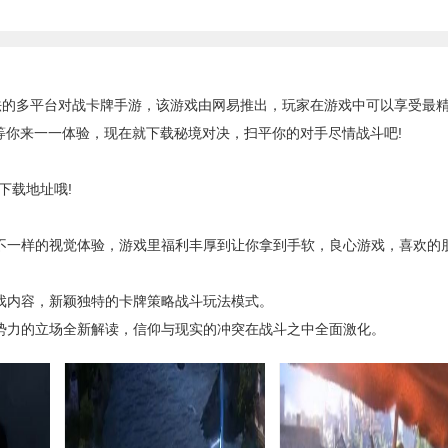
法的多平台对战
卡牌
手游，该游戏由网易推出，玩家在游戏中可以享受最
等你来一一体验，现在就下载秘境对决，扫平你的对手尽情战斗吧!
载地址哦!
不一样的视觉体验，游戏里福利丰厚到让你拿到手软，良心游戏，喜欢的
戏内容，新颖独特的卡牌策略战斗玩法模式。
势力的立场全新解读，信仰与现实的冲突在战斗之中全面激化。