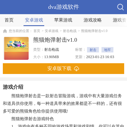
dva游戏软件
首页
安卓游戏
苹果游戏
游戏攻略
游戏资
您当前的位置：
首页
>
安卓游戏
>
射击枪战
>
熊猫炮弹射击v1.0
熊猫炮弹射击v1.0
类型：
射击枪战
标签：
射击
地牢
大小：
13.90MB
更新：
2023-01-23 16:03
安卓版下载
游戏介绍
熊猫炮弹射击是一款射击冒险游戏，游戏中有大量游戏任务
和道具供你使用，每一种道具带来的效果都是不一样的，还有很
多可爱的熊猫角色给你提供使用哦!
熊猫炮弹射击游戏特色
1、游戏中有多种不同的游戏场景和游戏剧情，你可以在其中