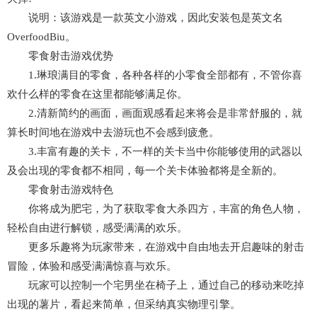
说明：该游戏是一款英文小游戏，因此安装包是英文名
OverfoodBiu。
零食射击游戏优势
1.琳琅满目的零食，各种各样的小零食全部都有，不管你喜
欢什么样的零食在这里都能够满足你。
2.清新简约的画面，画面观感看起来将会是非常舒服的，就
算长时间地在游戏中去游玩也不会感到疲惫。
3.丰富有趣的关卡，不一样的关卡当中你能够使用的武器以
及会出现的零食都不相同，每一个关卡体验都将是全新的。
零食射击游戏特色
你将成为肥宅，为了获取零食大杀四方，丰富的角色人物，
轻松自由进行解锁，感受满满的欢乐。
更多乐趣将为玩家带来，在游戏中自由地去开启趣味的射击
冒险，体验和感受满满惊喜与欢乐。
玩家可以控制一个宅男坐在椅子上，通过自己的移动来吃掉
出现的薯片，看起来简单，但采纳真实物理引擎。