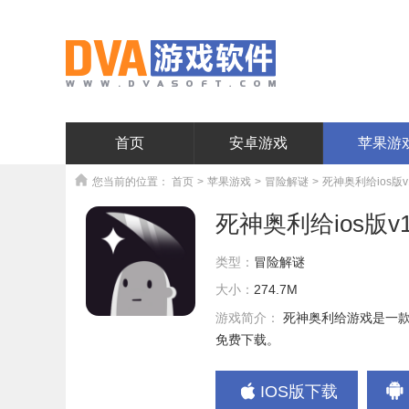
首页
安卓游戏
苹果游
您当前的位置：
首页
>
苹果游戏
>
冒险解谜
>
死神奥利给ios版v1
死神奥利给ios版v1.
类型：
冒险解谜
大小：
274.7M
游戏简介：
死神奥利给游戏是一
免费下载。
IOS版下载