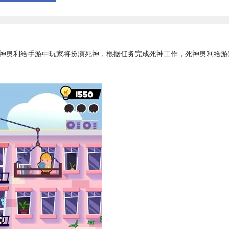
奥利给手游中玩家将扮演死神，根据任务完成死神工作，死神奥利给游