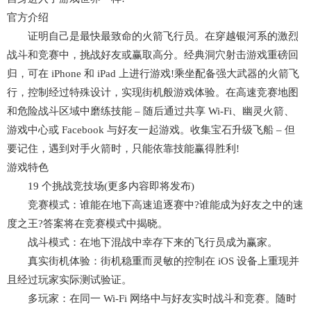
官方介绍
证明自己是最快最致命的火箭飞行员。在穿越银河系的激烈
战斗和竞赛中，挑战好友或赢取高分。经典洞穴射击游戏重磅回
归，可在 iPhone 和 iPad 上进行游戏!乘坐配备强大武器的火箭飞
行，控制经过特殊设计，实现街机般游戏体验。在高速竞赛地图
和危险战斗区域中磨练技能 – 随后通过共享 Wi-Fi、幽灵火箭、
游戏中心或 Facebook 与好友一起游戏。收集宝石升级飞船 – 但
要记住，遇到对手火箭时，只能依靠技能赢得胜利!
游戏特色
19 个挑战竞技场(更多内容即将发布)
竞赛模式：谁能在地下高速追逐赛中?谁能成为好友之中的速
度之王?答案将在竞赛模式中揭晓。
战斗模式：在地下混战中幸存下来的飞行员成为赢家。
真实街机体验：街机稳重而灵敏的控制在 iOS 设备上重现并
且经过玩家实际测试验证。
多玩家：在同一 Wi-Fi 网络中与好友实时战斗和竞赛。随时