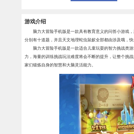
游戏介绍
脑力大冒险手机版是一款具有教育意义的问答小游戏，脑
分别有十道题，并且天文地理蛇虫鼠蚁全部都由涉及哦，快
脑力大冒险手机版是一款适合儿童玩耍的智力挑战类游戏
力，海量的训练挑战玩法难度将会不断的提升，让整个挑战
家们锻炼自身的智慧和大脑灵活能力。