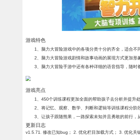
游戏特色
1、脑力大冒险游戏中的各项分类十分的齐全，适合不同
2、脑力大冒险游戏剧情和故事动画的展现方式更加形象
3、脑力大冒险手游中还有各种详细的语音指导，随时都
游戏亮点
1、450个训练课程更加全面的帮助孩子去分析并提升
2、将记忆、观察、数学、判断和逻辑等训练课程分阶
3、让孩子跟随熊果，一路探索未知并且勇敢的前行，从
更新日志
v1.5.7
1. 修改已知bug； 2. 优化栏目加载方式； 3. 优化