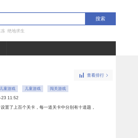
搜索
果冻
绝地求生
查看排行
ne儿童游戏
儿童游戏
闯关游戏
-23 11:52
，设置了上百个关卡，每一道关卡中分别有十道题，