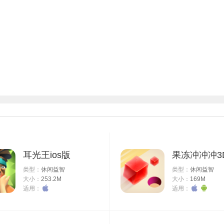
耳光王ios版
果冻冲冲冲3D
类型：
休闲益智
类型：
休闲益智
大小：
253.2M
大小：
169M
适用：
适用：