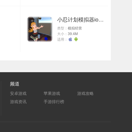
小忍计划模拟器ios版
类型：
模拟经营
大小：
39.4M
适用：
频道
安卓游戏
苹果游戏
游戏攻略
游戏资讯
手游排行榜