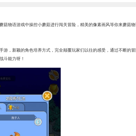
蘑菇物语游戏中操控小蘑菇进行闯关冒险，精美的像素画风等你来蘑菇物
手游，新颖的角色培养方式，完全颠覆玩家们以往的感受，通过不断的冒
战斗能力呀！