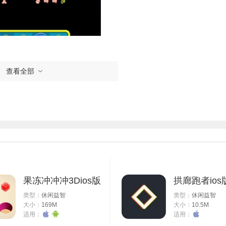
查看全部
果冻冲冲冲3Dios版
拱廊跑者ios
类型：
休闲益智
类型：
休闲益智
大小：
169M
大小：
10.5M
适用：
适用：