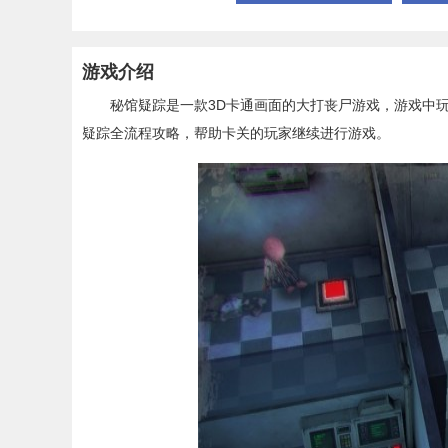
游戏介绍
秘馆疑踪是一款3D卡通画面的大打丧尸游戏，游戏中
疑踪全流程攻略，帮助卡关的玩家继续进行游戏。