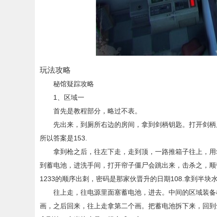
玩法攻略
秘馆疑踪攻略
1、区域一
首先是教程部分，略过不表。
先出来，到厕所右边的房间，拿到剑柄钥匙。打开剑柄房间
所以答案是153.
拿到枪之后，往左下走，走到顶，一路推箱子往上，用
到蓄电池，进洗手间，打开帘子僵尸会跳出来，击杀之，顺
1233的顺序出刺，密码是那家伙晋升的日期108.拿到半
往上走，往电源里面塞蓄电池，进去。中间的区域装备
画，之后回来，往上走拿第二个画。把蓄电池拆下来，回到