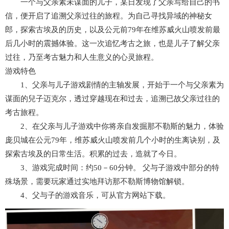
一个与父亲素未谋面的儿子，某日发现了父亲写给自己的书
信，便开启了追溯父亲过往的旅程。为自己寻找异域的神秘女
郎，探索古埃及的历史，以及公元前79年在维苏威火山喷发前最
后几小时的震撼体验。这一次追忆考古之旅，也是儿子了解父亲
过往，乃至考古魅力和人生意义的心灵旅程。
游戏特色
1、父亲与儿子游戏剧情的主轴发展，开始于一个与父亲素为
谋面的兒子迈克尔，透过穿越现在和过去，追溯已故父亲过往的
考古旅程。
2、在父亲与儿子游戏中你将亲自发掘那不勒斯的魅力，体验
庞贝城在公元79年，维苏威火山喷发前几个小时的生离诀别，及
探索古埃及的日常生活。积累的过去，造就了今日。
3、游戏完成时间：约50－60分钟。 父与子游戏中部分的特
殊场景，需要玩家通过实地拜访那不勒斯博物馆解锁。
4、父与子的游戏音乐，可从官方网站下载。