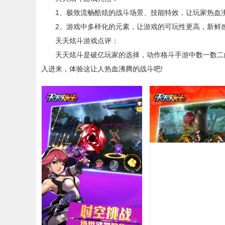
1、极致流畅酷炫的战斗场景、技能特效，让玩家热血
2、游戏中多样化的元素，让游戏的可玩性更高，新鲜
天天炫斗游戏点评：
天天炫斗是破亿玩家的选择，动作格斗手游中数一数二的
入进来，体验这让人热血沸腾的战斗吧!