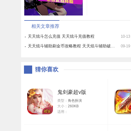
相关文章推荐
天天炫斗怎么充值 天天炫斗充值教程
10-13
天天炫斗辅助刷金币攻略教程 天天炫斗辅助破解版下载
09-19
猜你喜欢
鬼剑豪超v版
类型：
角色扮演
大小：
260KB
适用：