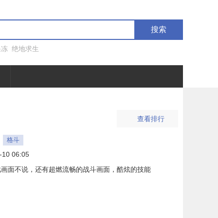
搜索
果冻
绝地求生
查看排行
格斗
-10 06:05
戏画面不说，还有超燃流畅的战斗画面，酷炫的技能