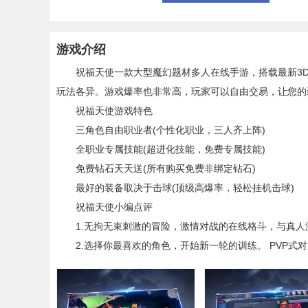
游戏介绍
祝福天使一款大型魔幻题材多人在线手游，搭载最新3D
玩法各异。游戏爆率也非常高，玩家可以自由交易，让您的装
祝福天使游戏特色
三角色自由职业者(个性化职业，三人齐上阵)
全职业专属技能(超进化技能，免费专属技能)
免费钻石天天送(所有购买免费非绑定钻石)
最好的装备取决于击球(顶级高爆率，轻松挂机击球)
祝福天使小编点评
1.无拘无束刺激的冒险，激情对战的在线格斗，与真人游
2.选择你最喜欢的角色，开始新一轮的训练。 PVP式对