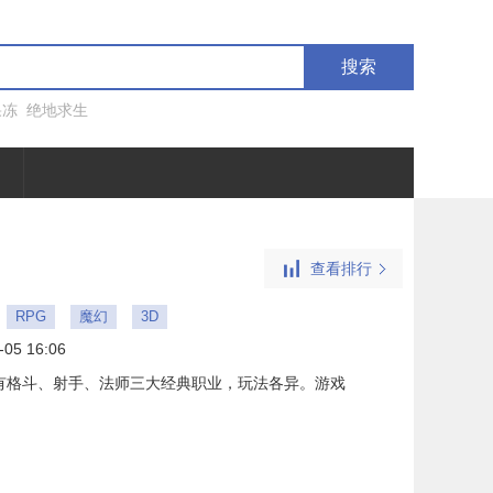
搜索
果冻
绝地求生
查看排行
RPG
魔幻
3D
-05 16:06
有格斗、射手、法师三大经典职业，玩法各异。游戏