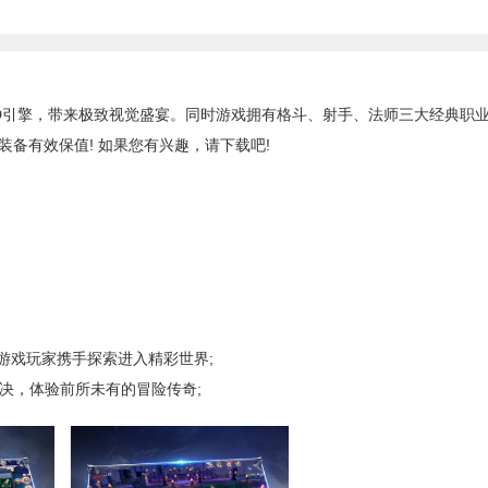
引擎，带来极致视觉盛宴。同时游戏拥有格斗、射手、法师三大经典职
备有效保值! 如果您有兴趣，请下载吧!
戏玩家携手探索进入精彩世界;
决，体验前所未有的冒险传奇;