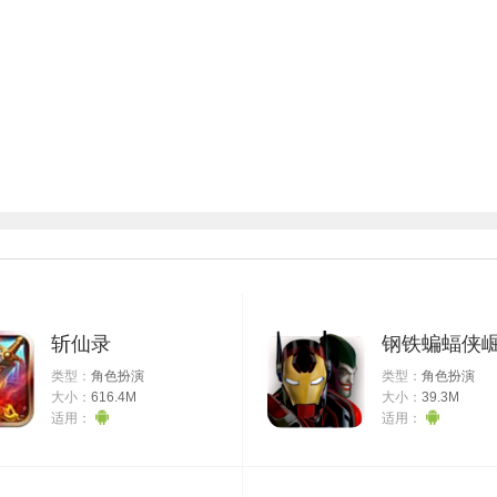
斩仙录
钢铁蝙蝠侠
类型：
角色扮演
类型：
角色扮演
大小：
616.4M
大小：
39.3M
适用：
适用：