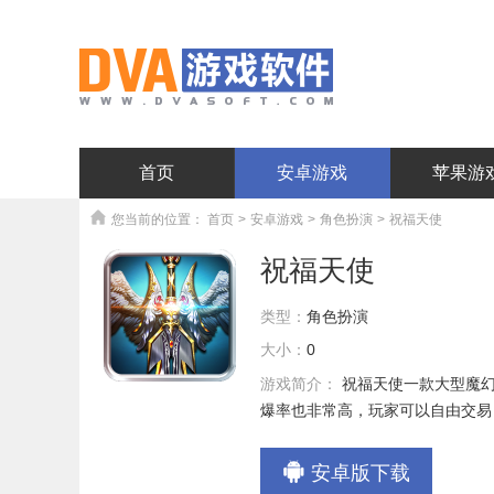
首页
安卓游戏
苹果游
您当前的位置：
首页
>
安卓游戏
>
角色扮演
>
祝福天使
祝福天使
类型：
角色扮演
大小：
0
游戏简介：
祝福天使一款大型魔
爆率也非常高，玩家可以自由交易
安卓版下载