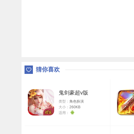
猜你喜欢
鬼剑豪超v版
类型：
角色扮演
大小：
260KB
适用：