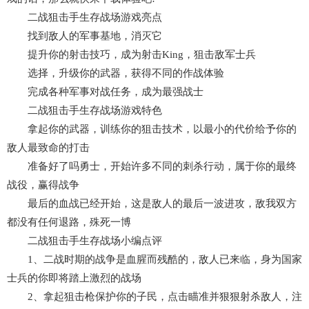
二战狙击手生存战场游戏亮点
找到敌人的军事基地，消灭它
提升你的射击技巧，成为射击King，狙击敌军士兵
选择，升级你的武器，获得不同的作战体验
完成各种军事对战任务，成为最强战士
二战狙击手生存战场游戏特色
拿起你的武器，训练你的狙击技术，以最小的代价给予你的
敌人最致命的打击
准备好了吗勇士，开始许多不同的刺杀行动，属于你的最终
战役，赢得战争
最后的血战已经开始，这是敌人的最后一波进攻，敌我双方
都没有任何退路，殊死一博
二战狙击手生存战场小编点评
1、二战时期的战争是血腥而残酷的，敌人已来临，身为国家
士兵的你即将踏上激烈的战场
2、拿起狙击枪保护你的子民，点击瞄准并狠狠射杀敌人，注