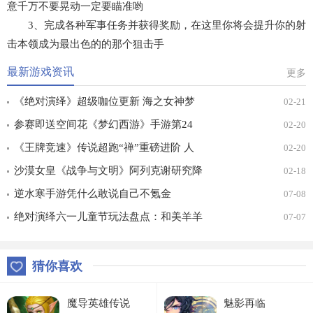
意千万不要晃动一定要瞄准哟
3、完成各种军事任务并获得奖励，在这里你将会提升你的射
击本领成为最出色的的那个狙击手
最新游戏资讯
更多
《绝对演绎》超级咖位更新 海之女神梦
02-21
幻时装免费拿！
参赛即送空间花《梦幻西游》手游第24
02-20
届X9联赛报名进行中！
《王牌竞速》传说超跑“禅”重磅进阶 人
02-20
车合一 竞速飞升！
沙漠女皇《战争与文明》阿列克谢研究降
02-18
价
逆水寒手游凭什么敢说自己不氪金
07-08
绝对演绎六一儿童节玩法盘点：和美羊羊
07-07
一起回忆童年
猜你喜欢
魔导英雄传说
魅影再临