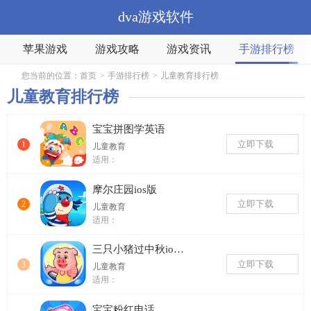
dva游戏软件
苹果游戏
游戏攻略
游戏资讯
手游排行榜
您当前的位置：
首页
>
手游排行榜
>
儿童教育排行榜
儿童教育排行榜
宝宝拼图学英语
立即下载
1
儿童教育
适用：
摩尔庄园ios版
立即下载
2
儿童教育
适用：
三只小猪过中秋ios版
立即下载
3
儿童教育
适用：
宝宝粉红电话