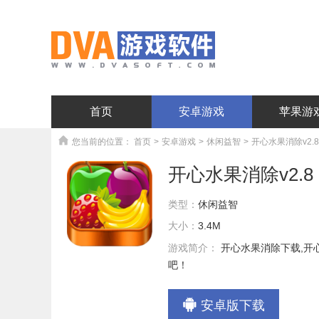
首页
安卓游戏
苹果游
您当前的位置：
首页
>
安卓游戏
>
休闲益智
>
开心水果消除v2.8
开心水果消除v2.8
类型：
休闲益智
大小：
3.4M
游戏简介：
开心水果消除下载,
吧！
安卓版下载