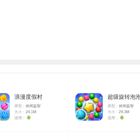
浪漫度假村
超级旋转泡
类型：
休闲益智
类型：
休闲益智
大小：
24.1M
大小：
29.3M
适用：
适用：