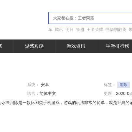
车
腾讯
明日
答题
王者荣耀
怪物别戳我
戏
游戏攻略
游戏资讯
手游排行榜
系统：
安卓
标签：
消除
语言：
简体中文
更新：
2020-08
开心水果消除是一款休闲类手机游戏，游戏的玩法非常的简单，就是经典的