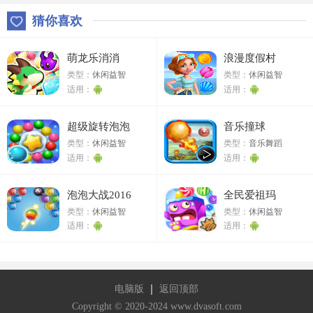
猜你喜欢
萌龙乐消消
浪漫度假村
类型：
休闲益智
类型：
休闲益智
适用：
适用：
超级旋转泡泡
音乐撞球
类型：
休闲益智
类型：
音乐舞蹈
适用：
适用：
泡泡大战2016
全民爱祖玛
类型：
休闲益智
类型：
休闲益智
适用：
适用：
电脑版
返回顶部
Copyright © 2020-2024 www.dvasoft.com